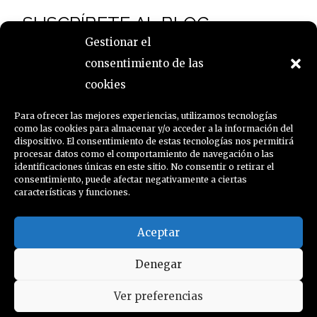
SUSCRÍBETE AL BLOG
Gestionar el
consentimiento de las
Nombre
cookies
Para ofrecer las mejores experiencias, utilizamos tecnologías
como las cookies para almacenar y/o acceder a la información del
Email
dispositivo. El consentimiento de estas tecnologías nos permitirá
procesar datos como el comportamiento de navegación o las
identificaciones únicas en este sitio. No consentir o retirar el
consentimiento, puede afectar negativamente a ciertas
características y funciones.
Aceptar
Denegar
política de cookies
Ver preferencias