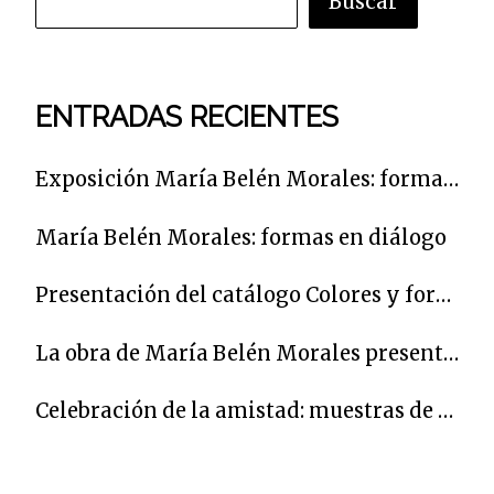
Buscar
ENTRADAS RECIENTES
Exposición María Belén Morales: formas en diálogo
María Belén Morales: formas en diálogo
Presentación del catálogo Colores y formas para un poeta
La obra de María Belén Morales presente en una muestra que homenajea en Córdoba al poeta Carlos Clementson
Celebración de la amistad: muestras de Caroline Krabbe, Pepa Izquierdo y Jacinto Lara