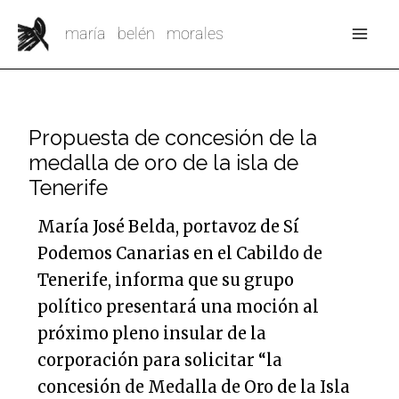
Ir
Mai
maría belén morales
al
Me
contenido
Propuesta de concesión de la
medalla de oro de la isla de
Tenerife
María José Belda, portavoz de Sí
Podemos Canarias en el Cabildo de
Tenerife, informa que su grupo
político presentará una moción al
próximo pleno insular de la
corporación para solicitar “la
concesión de Medalla de Oro de la Isla