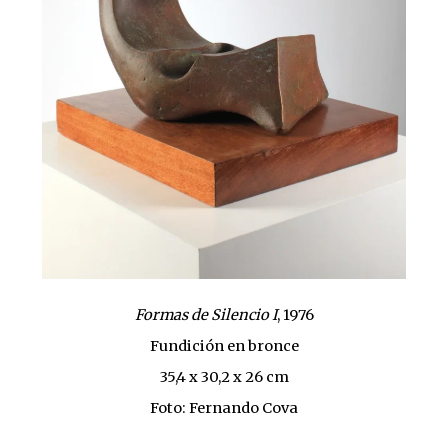
Formas de Silencio I
, 1976
Fundición en bronce
35,4 x 30,2 x 26 cm
Foto: Fernando Cova