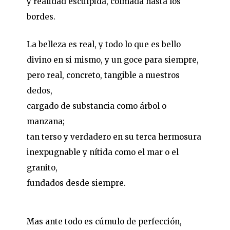
y realidad esculpida, colmada hasta los
bordes.
La belleza es real, y todo lo que es bello
divino en si mismo, y un goce para siempre,
pero real, concreto, tangible a nuestros
dedos,
cargado de substancia como árbol o
manzana;
tan terso y verdadero en su terca hermosura
inexpugnable y nítida como el mar o el
granito,
fundados desde siempre.
Mas ante todo es cúmulo de perfección,