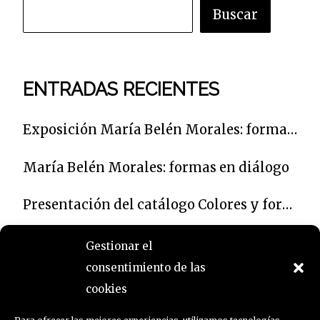
Buscar
ENTRADAS RECIENTES
Exposición María Belén Morales: formas en diálogo
María Belén Morales: formas en diálogo
Presentación del catálogo Colores y formas para un poeta
La obra de María Belén Morales presente en una muestra que homenajea en Córdoba al poeta Carlos Clementson
Gestionar el
consentimiento de las
Celebración de la amistad: muestras de Caroline Krabbe, Pepa Izquierdo y Jacinto Lara
cookies