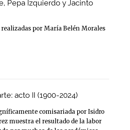
e, Pepa Izquierdo y Jacinto
s realizadas por María Belén Morales
rte: acto II (1900-2024)
níficamente comisariada por Isidro
ez muestra el resultado de la labor