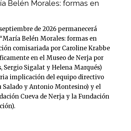
ía Belén Morales: formas en
e septiembre de 2026 permanecerá
o “María Belén Morales: formas en
ición comisariada por Caroline Krabbe
icamente en el Museo de Nerja por
, Sergio Sigalat y Helena Marqués)
ria implicación del equipo directivo
 Salado y Antonio Montesino) y el
ndación Cueva de Nerja y la Fundación
ión).