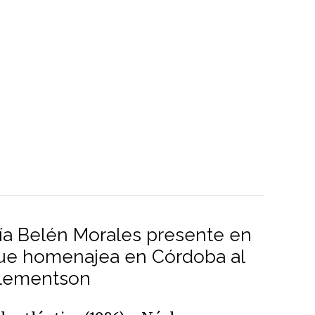
ía Belén Morales presente en
ue homenajea en Córdoba al
Clementson