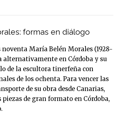
rales: formas en diálogo
os noventa María Belén Morales (1928-
va alternativamente en Córdoba y su
ulo de la escultora tinerfeña con
nales de los ochenta. Para vencer las
ransporte de su obra desde Canarias,
as piezas de gran formato en Córdoba,
.