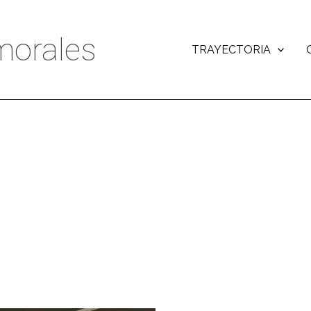
orales
TRAYECTORIA
Exposición