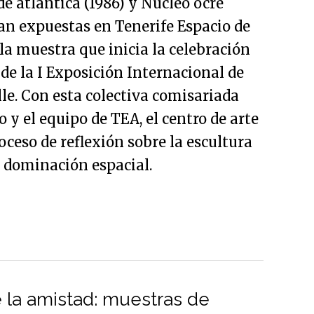
e atlántica (1986) y Núcleo ocre
an expuestas en Tenerife Espacio de
 la muestra que inicia la celebración
 de la I Exposición Internacional de
lle. Con esta colectiva comisariada
 y el equipo de TEA, el centro de arte
oceso de reflexión sobre la escultura
 dominación espacial.
 la amistad: muestras de