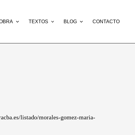
OBRA
TEXTOS
BLOG
CONTACTO
/racba.es/listado/morales-gomez-maria-