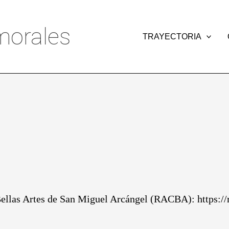
orales
TRAYECTORIA
Bellas Artes de San Miguel Arcángel (RACBA):
https:/