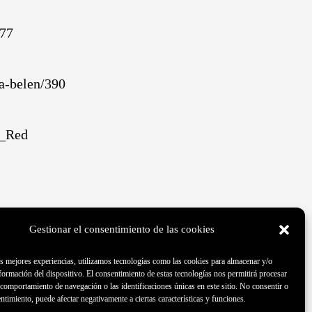
577
ia-belen/390
n_Red
Gestionar el consentimiento de las cookies
as mejores experiencias, utilizamos tecnologías como las cookies para almacenar y/o
nformación del dispositivo. El consentimiento de estas tecnologías nos permitirá procesar
comportamiento de navegación o las identificaciones únicas en este sitio. No consentir o
entimiento, puede afectar negativamente a ciertas características y funciones.