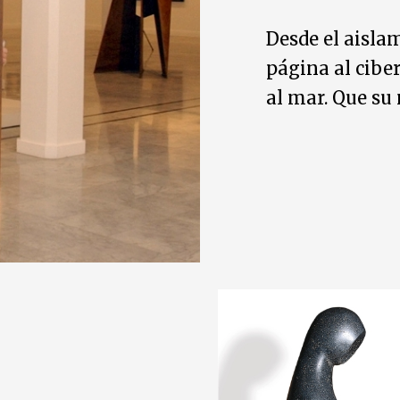
Desde el aislam
página al cibe
al mar. Que su