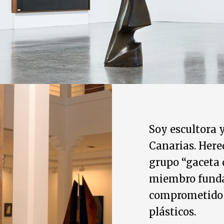
Soy escultora y
Canarias. Here
grupo “gaceta d
miembro fundad
comprometido c
plásticos.