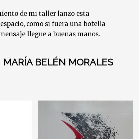
iento de mi taller lanzo esta
respacio, como si fuera una botella
 mensaje llegue a buenas manos.
MARÍA BELÉN MORALES