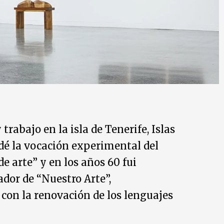
 trabajo en la isla de Tenerife, Islas
dé la vocación experimental del
e arte” y en los años 60 fui
or de “Nuestro Arte”,
on la renovación de los lenguajes