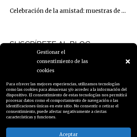
Celebración de la amistad: muestras de Caroline Krabbe, Pepa Izquierdo y Jacinto Lara
SUSCRÍBETE AL BLOG
Gestionar el
consentimiento de las
Nombre
cookies
Para ofrecer las mejores experiencias, utilizamos tecnologías
como las cookies para almacenar y/o acceder a la información del
Email
dispositivo. El consentimiento de estas tecnologías nos permitirá
procesar datos como el comportamiento de navegación o las
identificaciones únicas en este sitio. No consentir o retirar el
consentimiento, puede afectar negativamente a ciertas
características y funciones.
Aceptar