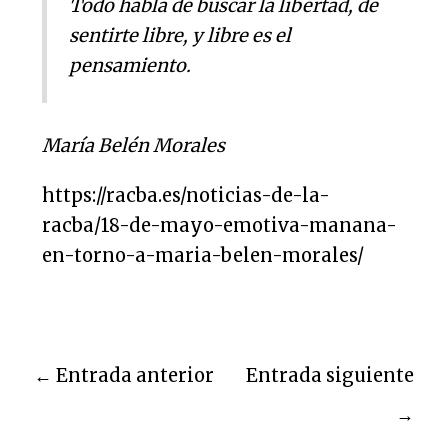
Todo habla de buscar la libertad, de
sentirte libre, y libre es el
pensamiento.
María Belén Morales
https://racba.es/noticias-de-la-
racba/18-de-mayo-emotiva-manana-
en-torno-a-maria-belen-morales/
←
Entrada anterior
Entrada siguiente
→