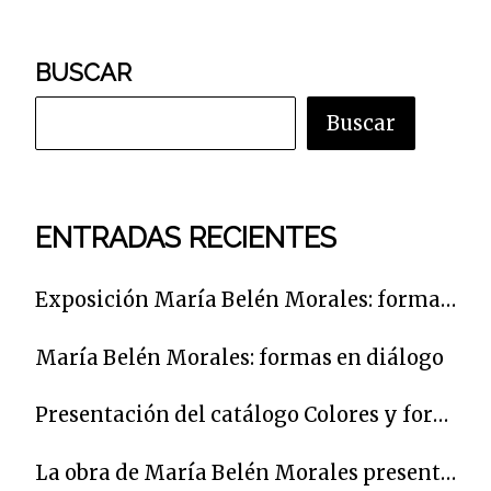
BUSCAR
Buscar
ENTRADAS RECIENTES
Exposición María Belén Morales: formas en diálogo
María Belén Morales: formas en diálogo
Presentación del catálogo Colores y formas para un poeta
La obra de María Belén Morales presente en una muestra que homenajea en Córdoba al poeta Carlos Clementson