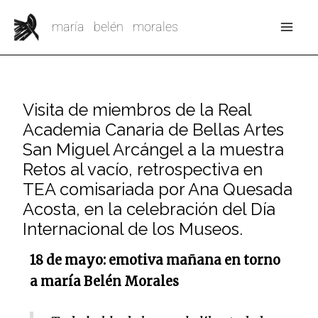
Ir
Mai
maría belén morales
al
Me
contenido
Visita de miembros de la Real
Academia Canaria de Bellas Artes
San Miguel Arcángel a la muestra
Retos al vacío, retrospectiva en
TEA comisariada por Ana Quesada
Acosta, en la celebración del Día
Internacional de los Museos.
18 de mayo: emotiva mañana en torno
a maría Belén Morales