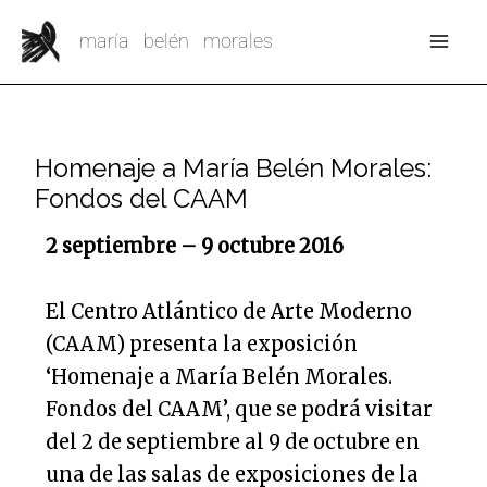
Ir
Mai
maría belén morales
al
Me
contenido
Homenaje a María Belén Morales:
Fondos del CAAM
2 septiembre – 9 octubre 2016
El Centro Atlántico de Arte Moderno
(CAAM) presenta la exposición
‘Homenaje a María Belén Morales.
Fondos del CAAM’, que se podrá visitar
del 2 de septiembre al 9 de octubre en
una de las salas de exposiciones de la