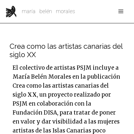
Ir
Mai
maría belén morales
al
Me
contenido
Crea como las artistas canarias del
siglo XX
El colectivo de artistas PSJM incluye a
María Belén Morales en la publicación
Crea como las artistas canarias del
siglo XX, un proyecto realizado por
PSJM en colaboración con la
Fundación DISA, para tratar de poner
en valor y dar visibilidad a las mujeres
artistas de las Islas Canarias poco