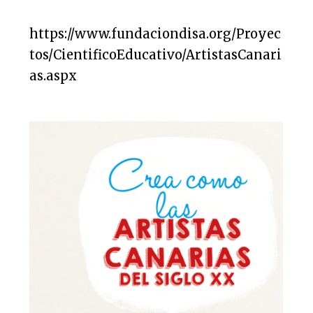
https://www.fundaciondisa.org/Proyec
tos/CientificoEducativo/ArtistasCanari
as.aspx