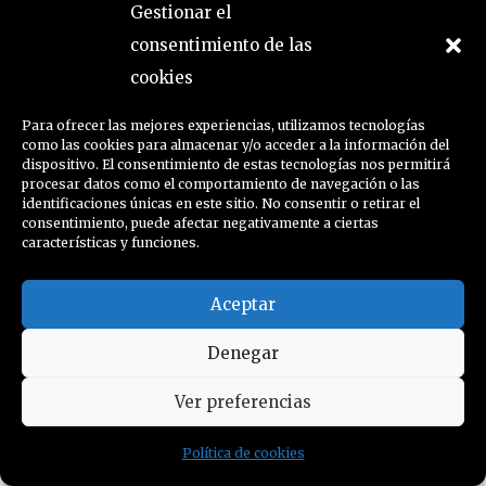
Gestionar el
consentimiento de las
cookies
Para ofrecer las mejores experiencias, utilizamos tecnologías
como las cookies para almacenar y/o acceder a la información del
dispositivo. El consentimiento de estas tecnologías nos permitirá
procesar datos como el comportamiento de navegación o las
identificaciones únicas en este sitio. No consentir o retirar el
consentimiento, puede afectar negativamente a ciertas
características y funciones.
Aceptar
Denegar
política de cookies
Ver preferencias
© maría belén morales, 2026
Política de cookies