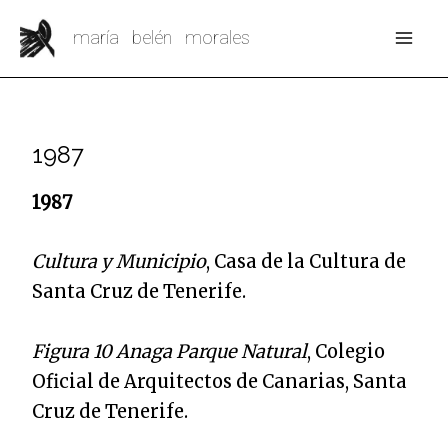
Ir
Mai
maría belén morales
al
Me
contenido
1987
1987
Cultura y Municipio
, Casa de la Cultura de
Santa Cruz de Tenerife.
Figura 10 Anaga Parque Natural
, Colegio
Oficial de Arquitectos de Canarias, Santa
Cruz de Tenerife.