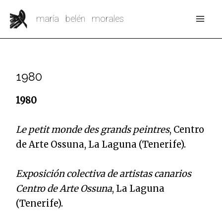
Ir
Mai
maría belén morales
al
Me
contenido
1980
1980
Le petit monde des grands peintres
, Centro
de Arte Ossuna, La Laguna (Tenerife).
Exposición colectiva de artistas canarios
Centro de Arte Ossuna
, La Laguna
(Tenerife).