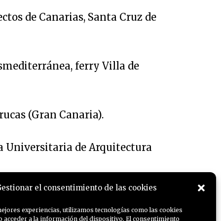
tectos de Canarias, Santa Cruz de
smediterránea, ferry Villa de
Arucas (Gran Canaria).
la Universitaria de Arquitectura
estionar el consentimiento de las cookies
mejores experiencias, utilizamos tecnologías como las cookies
o acceder a la información del dispositivo. El consentimiento