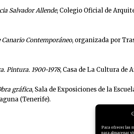
cia Salvador Allende
, Colegio Oficial de Arqui
te Canario Contemporáneo
, organizada por Tra
a. Pintura. 1900-1978
, Casa de La Cultura de 
Obra gráfica
, Sala de Exposiciones de la Escue
aguna (Tenerife).
G
Para ofrecer las 
para almacenar y/